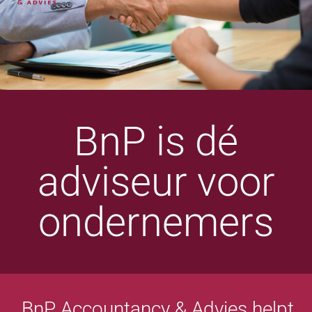
BnP is dé
adviseur voor
ondernemers
BnP Accountancy & Advies helpt