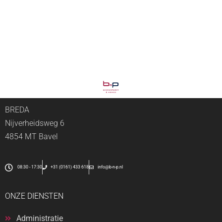
BREDA
Nijverheidsweg 6
4854 MT Bavel
08:30 - 17:30
+31 (0161) 433 618
info@b-n-p.nl
ONZE DIENSTEN
Administratie