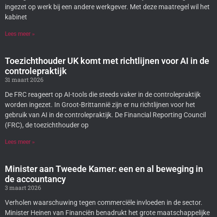
ingezet op werk bij een andere werkgever. Met deze maatregel wil het
kabinet
Lees meer »
Toezichthouder UK komt met richtlijnen voor AI in de
controlepraktijk
31 maart 2026
De FRC reageert op AI-tools die steeds vaker in de controlepraktijk
worden ingezet. In Groot-Brittannië zijn er nu richtlijnen voor het
gebruik van AI in de controlepraktijk. De Financial Reporting Council
(FRC), de toezichthouder op
Lees meer »
Minister aan Tweede Kamer: een en al beweging in
de accountancy
3 maart 2026
Verholen waarschuwing tegen commerciële invloeden in de sector.
Minister Heinen van Financiën benadrukt het grote maatschappelijke