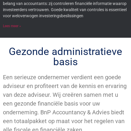
belang van accountants: zij controleren financiële informatie waarop
investeerders vertrouwen. Goede kwaliteit van controles is essentieel
voor weloverwogen investeringsbeslissingen
Lees meer »
Gezonde administratieve
basis
Een serieuze ondernemer verdient een goede
adviseur en profiteert van de kennis en ervaring
van deze adviseur. Wij creëren samen met u
een gezonde financiële basis voor uw
onderneming. BnP Accountancy & Advies biedt
een totaalpakket op maat voor het regelen van
alle fiscale en financiële zaken.