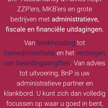
ZZP’ers, MKB’ers en grote
bedrijven met
administratieve,
fiscale en financiële uitdagingen.
Van
boekhouding
tot
loonadministratie
en het
verzorgen
van belastingaangiften
. Van advies
tot uitvoering, BnP is uw
administratieve partner en
klankbord. U kunt zich dan volledig
focussen op waar u goed in bent,