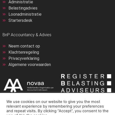
Administratie
Belastingadvies
Loonadministratie
Startersdesk
BnP Accountancy & Advies
Neem contact op
Klachtenregeling
Privacyverklaring
Algemene voorwaarden
We use cookies on our website to give you the most
relevant experience by remembering your preferences
and repeat visits. By clicking “Accept”, you consent to the