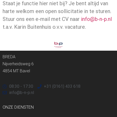
Staat je functie hier niet bij? Je bent altijd van
harte welkom een open sollicitatie in te sturen.
Stuur ons een e-mail met CV naar
info@b-n-p.nl
t.a.v. Karin Buitenhuis o.v.v. vacature.
BREDA
Nijverheidsweg 6
4854 MT Bavel
08:30 - 17:30
+31 (0161) 433 618
info@b-n-p.nl
ONZE DIENSTEN