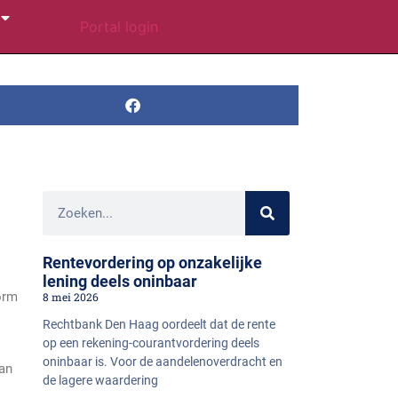
Portal login
Rentevordering op onzakelijke
lening deels oninbaar
orm
8 mei 2026
Rechtbank Den Haag oordeelt dat de rente
op een rekening-courantvordering deels
oninbaar is. Voor de aandelenoverdracht en
aan
de lagere waardering