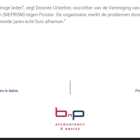
ige leden”, zegt Desirée Uitzetter, voorzitter van de Vereniging van
n (NEPROM) tegen Pointer. De organisatie merkt de problemen door
mende jaren echt fors afnemen.”
en te halen
Fi