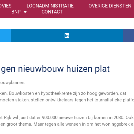
DVIES
LOONADMINISTRATIE
OVERIGE DIENSTEN
BNP
CONTACT
ggen nieuwbouw huizen plat
bouwplannen.
kken. Bouwkosten en hypotheekrente zijn zo hoog geworden, dat
moeten staken, stellen ontwikkelaars tegen het journalistieke platf
t Rijk wil juist dat er 900.000 nieuwe huizen bij komen in 2030. Ook
 een groot thema. Maar tegen alle wensen in om het woninggebrek 