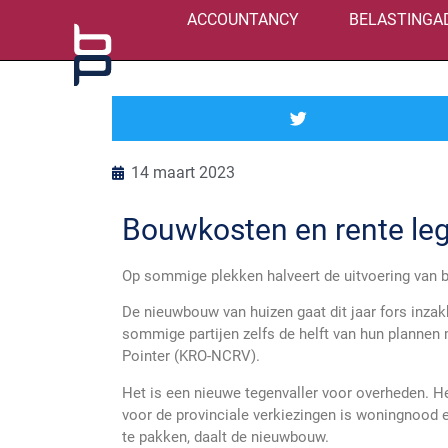
ACCOUNTANCY
BELASTINGA
14 maart 2023
Bouwkosten en rente le
Op sommige plekken halveert de uitvoering van 
De nieuwbouw van huizen gaat dit jaar fors inza
sommige partijen zelfs de helft van hun plannen 
Pointer (KRO-NCRV).
Het is een nieuwe tegenvaller voor overheden. He
voor de provinciale verkiezingen is woningnood
te pakken, daalt de nieuwbouw.