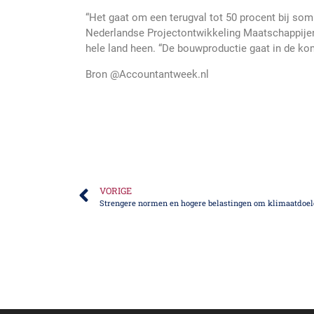
“Het gaat om een terugval tot 50 procent bij somm
Nederlandse Projectontwikkeling Maatschappije
hele land heen. “De bouwproductie gaat in de ko
Bron @Accountantweek.nl
VORIGE
Strengere normen en hogere belastingen om klimaatdoel