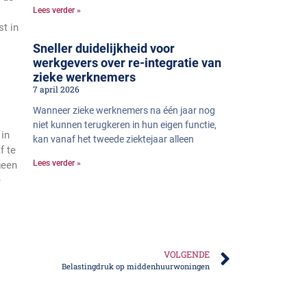
Lees verder »
st in
Sneller duidelijkheid voor
werkgevers over re-integratie van
zieke werknemers
7 april 2026
Wanneer zieke werknemers na één jaar nog
niet kunnen terugkeren in hun eigen functie,
 in
kan vanaf het tweede ziektejaar alleen
f te
Lees verder »
geen
e
VOLGENDE
Belastingdruk op middenhuurwoningen