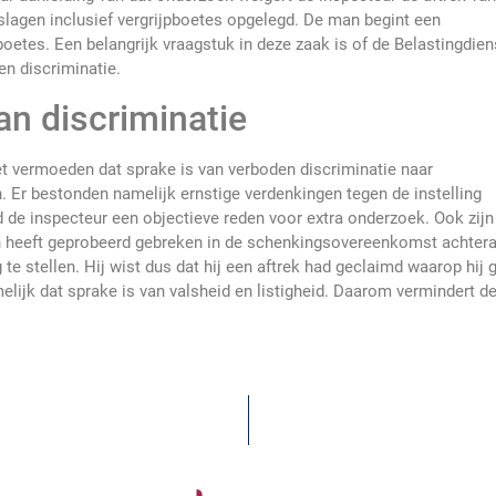
slagen inclusief vergrijpboetes opgelegd. De man begint een
oetes. Een belangrijk vraagstuk in deze zaak is of de Belastingdien
en discriminatie.
n discriminatie
t vermoeden dat sprake is van verboden discriminatie naar
n. Er bestonden namelijk ernstige verdenkingen tegen de instelling
de inspecteur een objectieve reden voor extra onderzoek. Ook zijn
n heeft geprobeerd gebreken in de schenkingsovereenkomst achtera
 te stellen. Hij wist dus dat hij een aftrek had geclaimd waarop hij 
lijk dat sprake is van valsheid en listigheid. Daarom vermindert d