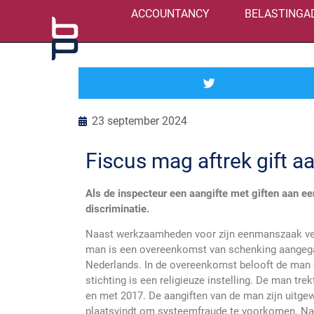
ACCOUNTANCY
BELASTINGA
23 september 2024
Fiscus mag aftrek gift a
Als de inspecteur een aangifte met giften aan ee
discriminatie.
Naast werkzaamheden voor zijn eenmanszaak verr
man is een overeenkomst van schenking aangegaa
Nederlands. In de overeenkomst belooft de man ove
stichting is een religieuze instelling. De man trek
en met 2017. De aangiften van de man zijn uitgew
plaatsvindt om systeemfraude te voorkomen. Naar