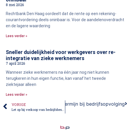
8 mei 2026
Rechtbank Den Haag oordeelt dat de rente op een rekening-
courantvordering deels oninbaar is. Voor de aandelenoverdracht
en de lagere waardering
Lees verder »
Sneller duidelijkheid voor werkgevers over re-
integratie van zieke werknemers
7 april 2026
Wanneer zieke werknemers na één jaar nog niet kunnen
terugkeren in hun eigen functie, kan vanaf het tweede
ziektejaar alleen
Lees verder »
dienst wijst op voortzettingstermijn bij bedrijfsopvolging
VORIGE
Let op bij verkoop van bedrijfsbestelauto