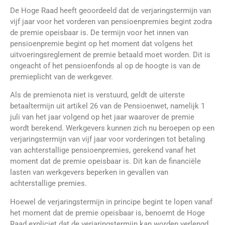
De Hoge Raad heeft geoordeeld dat de verjaringstermijn van
vijf jaar voor het vorderen van pensioenpremies begint zodra
de premie opeisbaar is. De termijn voor het innen van
pensioenpremie begint op het moment dat volgens het
uitvoeringsreglement de premie betaald moet worden. Dit is
ongeacht of het pensioenfonds al op de hoogte is van de
premieplicht van de werkgever.
Als de premienota niet is verstuurd, geldt de uiterste
betaaltermijn uit artikel 26 van de Pensioenwet, namelijk 1
juli van het jaar volgend op het jaar waarover de premie
wordt berekend. Werkgevers kunnen zich nu beroepen op een
verjaringstermijn van vijf jaar voor vorderingen tot betaling
van achterstallige pensioenpremies, gerekend vanaf het
moment dat de premie opeisbaar is. Dit kan de financiële
lasten van werkgevers beperken in gevallen van
achterstallige premies.
Hoewel de verjaringstermijn in principe begint te lopen vanaf
het moment dat de premie opeisbaar is, benoemt de Hoge
Raad expliciet dat de verjaringstermijn kan worden verlengd