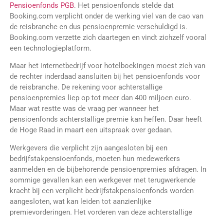
Pensioenfonds PGB
. Het pensioenfonds stelde dat
Booking.com verplicht onder de werking viel van de cao van
de reisbranche en dus pensioenpremie verschuldigd is.
Booking.com verzette zich daartegen en vindt zichzelf vooral
een technologieplatform.
Maar het internetbedrijf voor hotelboekingen moest zich van
de rechter inderdaad aansluiten bij het pensioenfonds voor
de reisbranche. De rekening voor achterstallige
pensioenpremies liep op tot meer dan 400 miljoen euro.
Maar wat restte was de vraag per wanneer het
pensioenfonds achterstallige premie kan heffen. Daar heeft
de Hoge Raad in maart een uitspraak over gedaan.
Werkgevers die verplicht zijn aangesloten bij een
bedrijfstakpensioenfonds, moeten hun medewerkers
aanmelden en de bijbehorende pensioenpremies afdragen. In
sommige gevallen kan een werkgever met terugwerkende
kracht bij een verplicht bedrijfstakpensioenfonds worden
aangesloten, wat kan leiden tot aanzienlijke
premievorderingen. Het vorderen van deze achterstallige