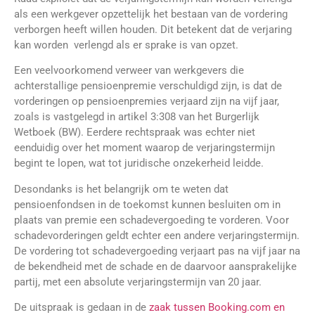
als een werkgever opzettelijk het bestaan van de vordering
verborgen heeft willen houden. Dit betekent dat de verjaring
kan worden verlengd als er sprake is van opzet.
Een veelvoorkomend verweer van werkgevers die
achterstallige pensioenpremie verschuldigd zijn, is dat de
vorderingen op pensioenpremies verjaard zijn na vijf jaar,
zoals is vastgelegd in artikel 3:308 van het Burgerlijk
Wetboek (BW). Eerdere rechtspraak was echter niet
eenduidig over het moment waarop de verjaringstermijn
begint te lopen, wat tot juridische onzekerheid leidde.
Desondanks is het belangrijk om te weten dat
pensioenfondsen in de toekomst kunnen besluiten om in
plaats van premie een schadevergoeding te vorderen. Voor
schadevorderingen geldt echter een andere verjaringstermijn.
De vordering tot schadevergoeding verjaart pas na vijf jaar na
de bekendheid met de schade en de daarvoor aansprakelijke
partij, met een absolute verjaringstermijn van 20 jaar.
De uitspraak is gedaan in de
zaak tussen Booking.com en