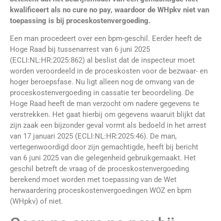
kwalificeert als no cure no pay, waardoor de WHpkv niet van
toepassing is bij proceskostenvergoeding.
Een man procedeert over een bpm-geschil. Eerder heeft de
Hoge Raad bij tussenarrest van 6 juni 2025
(ECLI:NL:HR:2025:862) al beslist dat de inspecteur moet
worden veroordeeld in de proceskosten voor de bezwaar- en
hoger beroepsfase. Nu ligt alleen nog de omvang van de
proceskostenvergoeding in cassatie ter beoordeling. De
Hoge Raad heeft de man verzocht om nadere gegevens te
verstrekken. Het gaat hierbij om gegevens waaruit blijkt dat
zijn zaak een bijzonder geval vormt als bedoeld in het arrest
van 17 januari 2025 (ECLI:NL:HR:2025:46). De man,
vertegenwoordigd door zijn gemachtigde, heeft bij bericht
van 6 juni 2025 van die gelegenheid gebruikgemaakt. Het
geschil betreft de vraag of de proceskostenvergoeding
berekend moet worden met toepassing van de Wet
herwaardering proceskostenvergoedingen WOZ en bpm
(WHpkv) of niet.