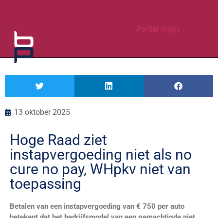
Portal login
13 oktober 2025
Hoge Raad ziet
instapvergoeding niet als no
cure no pay, WHpkv niet van
toepassing
Betalen van een instapvergoeding van € 750 per auto
betekent dat het bedrijfsmodel van een gemachtigde niet