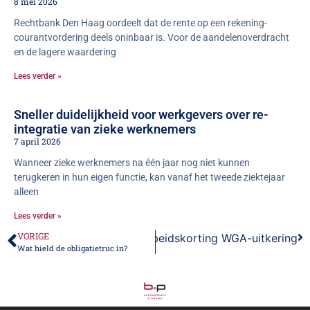
8 mei 2026
Rechtbank Den Haag oordeelt dat de rente op een rekening-
courantvordering deels oninbaar is. Voor de aandelenoverdracht
en de lagere waardering
Lees verder »
Sneller duidelijkheid voor werkgevers over re-
integratie van zieke werknemers
7 april 2026
Wanneer zieke werknemers na één jaar nog niet kunnen
terugkeren in hun eigen functie, kan vanaf het tweede ziektejaar
alleen
Lees verder »
VORIGE
rstel voor discriminatie bij arbeidskorting WGA-uitkering
Wat hield de obligatietruc in?