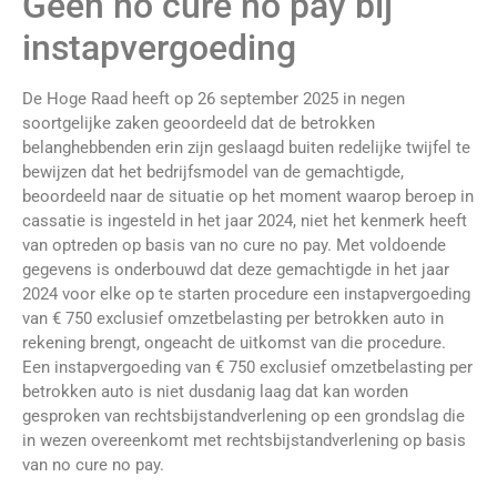
Geen no cure no pay bij
instapvergoeding
De Hoge Raad heeft op 26 september 2025 in negen
soortgelijke zaken geoordeeld dat de betrokken
belanghebbenden erin zijn geslaagd buiten redelijke twijfel te
bewijzen dat het bedrijfsmodel van de gemachtigde,
beoordeeld naar de situatie op het moment waarop beroep in
cassatie is ingesteld in het jaar 2024, niet het kenmerk heeft
van optreden op basis van no cure no pay. Met voldoende
gegevens is onderbouwd dat deze gemachtigde in het jaar
2024 voor elke op te starten procedure een instapvergoeding
van € 750 exclusief omzetbelasting per betrokken auto in
rekening brengt, ongeacht de uitkomst van die procedure.
Een instapvergoeding van € 750 exclusief omzetbelasting per
betrokken auto is niet dusdanig laag dat kan worden
gesproken van rechtsbijstandverlening op een grondslag die
in wezen overeenkomt met rechtsbijstandverlening op basis
van no cure no pay.