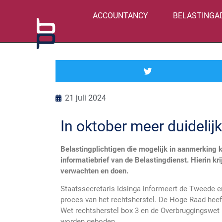
ACCOUNTANCY
BELASTINGA
21 juli 2024
In oktober meer duidelij
Belastingplichtigen die mogelijk in aanmerking 
informatiebrief van de Belastingdienst. Hierin k
verwachten en doen.
Staatssecretaris Idsinga informeert de Tweede e
proces van het rechtsherstel. De Hoge Raad hee
Wet rechtsherstel box 3 en de Overbruggingswet 
worden geboden.