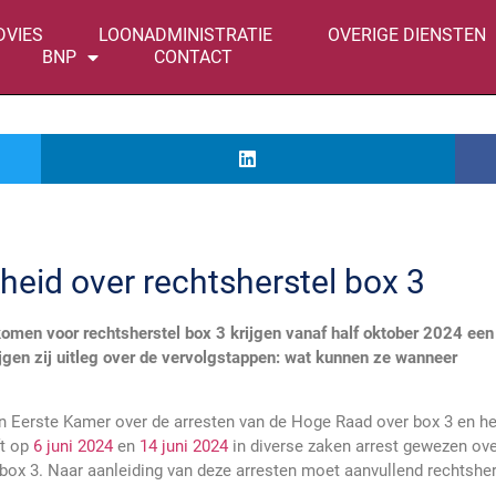
DVIES
LOONADMINISTRATIE
OVERIGE DIENSTEN
BNP
CONTACT
kheid over rechtsherstel box 3
komen voor rechtsherstel box 3 krijgen vanaf half oktober 2024 een
rijgen zij uitleg over de vervolgstappen: wat kunnen ze wanneer
n Eerste Kamer over de arresten van de Hoge Raad over box 3 en he
ft op
6 juni 2024
en
14 juni 2024
in diverse zaken arrest gewezen ove
box 3. Naar aanleiding van deze arresten moet aanvullend rechtsher