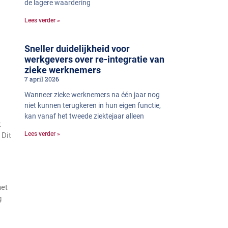
de lagere waardering
Lees verder »
Sneller duidelijkheid voor
werkgevers over re-integratie van
zieke werknemers
7 april 2026
Wanneer zieke werknemers na één jaar nog
niet kunnen terugkeren in hun eigen functie,
kan vanaf het tweede ziektejaar alleen
t
Lees verder »
 Dit
het
g