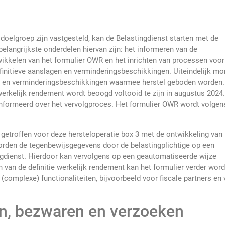
 doelgroep zijn vastgesteld, kan de Belastingdienst starten met de
 belangrijkste onderdelen hiervan zijn: het informeren van de
wikkelen van het formulier OWR en het inrichten van processen voor
finitieve aanslagen en verminderingsbeschikkingen. Uiteindelijk mo
agen en verminderingsbeschikkingen waarmee herstel geboden worden.
werkelijk rendement wordt beoogd voltooid te zijn in augustus 2024.
ïnformeerd over het vervolgproces. Het formulier OWR wordt volgen
n getroffen voor deze hersteloperatie box 3 met de ontwikkeling van 
rden de tegenbewijsgegevens door de belastingplichtige op een
ingdienst. Hierdoor kan vervolgens op een geautomatiseerde wijze
 van de definitie werkelijk rendement kan het formulier verder wor
omplexe) functionaliteiten, bijvoorbeeld voor fiscale partners en 
n, bezwaren en verzoeken