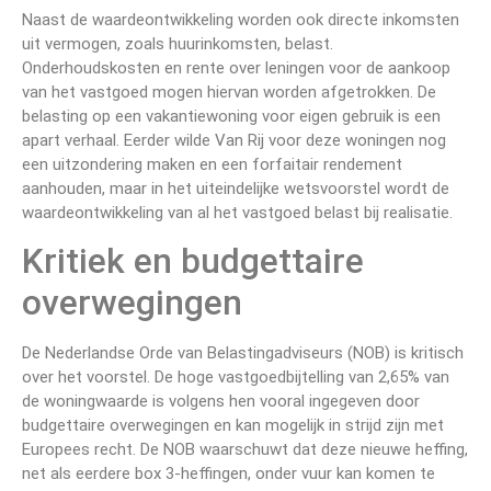
Naast de waardeontwikkeling worden ook directe inkomsten
uit vermogen, zoals huurinkomsten, belast.
Onderhoudskosten en rente over leningen voor de aankoop
van het vastgoed mogen hiervan worden afgetrokken. De
belasting op een vakantiewoning voor eigen gebruik is een
apart verhaal. Eerder wilde Van Rij voor deze woningen nog
een uitzondering maken en een forfaitair rendement
aanhouden, maar in het uiteindelijke wetsvoorstel wordt de
waardeontwikkeling van al het vastgoed belast bij realisatie.
Kritiek en budgettaire
overwegingen
De Nederlandse Orde van Belastingadviseurs (NOB) is kritisch
over het voorstel. De hoge vastgoedbijtelling van 2,65% van
de woningwaarde is volgens hen vooral ingegeven door
budgettaire overwegingen en kan mogelijk in strijd zijn met
Europees recht. De NOB waarschuwt dat deze nieuwe heffing,
net als eerdere box 3-heffingen, onder vuur kan komen te