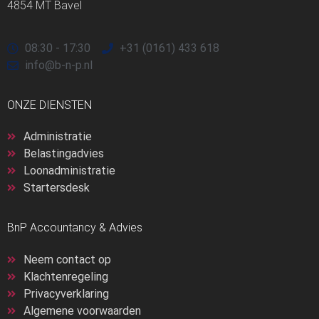
4854 MT Bavel
08:30 - 17:30
+31 (0161) 433 618
info@b-n-p.nl
ONZE DIENSTEN
Administratie
Belastingadvies
Loonadministratie
Startersdesk
BnP Accountancy & Advies
Neem contact op
Klachtenregeling
Privacyverklaring
Algemene voorwaarden