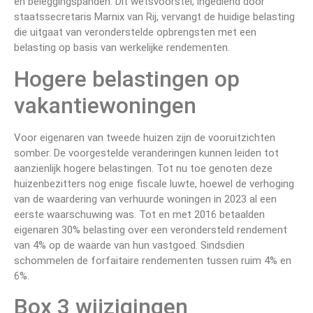
en beleggingspanden. Dit wetsvoorstel, ingediend door
staatssecretaris Marnix van Rij, vervangt de huidige belasting
die uitgaat van veronderstelde opbrengsten met een
belasting op basis van werkelijke rendementen.
Hogere belastingen op
vakantiewoningen
Voor eigenaren van tweede huizen zijn de vooruitzichten
somber. De voorgestelde veranderingen kunnen leiden tot
aanzienlijk hogere belastingen. Tot nu toe genoten deze
huizenbezitters nog enige fiscale luwte, hoewel de verhoging
van de waardering van verhuurde woningen in 2023 al een
eerste waarschuwing was. Tot en met 2016 betaalden
eigenaren 30% belasting over een verondersteld rendement
van 4% op de waarde van hun vastgoed. Sindsdien
schommelen de forfaitaire rendementen tussen ruim 4% en
6%.
Box 3 wijzigingen