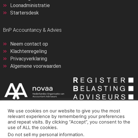
Loonadministratie
Startersdesk
BnP Accountancy & Advies
Neem contact op
Klachtenregeling
Privacyverklaring
Algemene voorwaarden
We use cookies on our website to give you the most
relevant experience by remembering your preferences
and repeat visits. By clicking “Accept”, you consent to the
use of ALL the cookies.
Do not sell my personal information
.